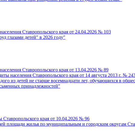
населения Ставропольского края от 24.04.2026 № 103
уд глазами детей" в 2026 году"
населения Ставропольского края от 13.04.2026 № 89
иты населения Ставропольского края от 14 августа 2013 г. № 2
го из детей не старше восемнадцати лет, обучающихся в общео
исьменных принадлежностей"
 Ставропольского края от 10.04.2026 № 96
ей площади жилья по муниципальным и городским округам Ставр