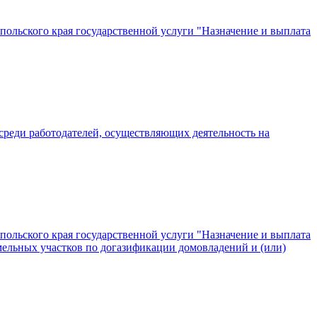
ольского края государственной услуги "Назначение и выплата
среди работодателей, осуществляющих деятельность на
ольского края государственной услуги "Назначение и выплата
мельных участков по догазификации домовладений и (или)