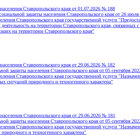
населения Ставропольского края от 01.07.2026 № 188
социальной защиты населения Ставропольского края от 26 июля
еления Ставропольского края государственной услуги "Предост
 деятельность на территории Ставропольского края, связанных 
ющих на территории Ставропольского края"
населения Ставропольского края от 29.06.2026 № 182
ьной защиты населения Ставропольского края от 05 сентября 20
еления Ставропольского края государственной услуги "Назначе
ых ситуаций природного и техногенного характера"
населения Ставропольского края от 29.06.2026 № 181
ьной защиты населения Ставропольского края от 05 сентября 20
селения Ставропольского края государственной услуги "Назна
 природного и техногенного характера"