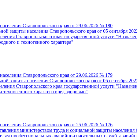
населения Ставропольского края от 29.06.2026 № 180
ьной защиты населения Ставропольского края от 05 сентября 20
еления Ставропольского края государственной услуги "Назначе
одного и техногенного характера"
населения Ставропольского края от 29.06.2026 № 179
ьной защиты населения Ставропольского края от 05 сентября 20
селения Ставропольского края государственной услуги "Назнач
 техногенного характера вред здоровью"
населения Ставропольского края от 25.06.2026 № 176
авления министерством труда и социальной защиты населения С
телям профессиональных аварийно-спасательных служб, аварийн