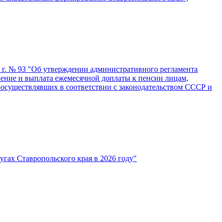
4 г. № 93 "Об утверждении административного регламента
ление и выплата ежемесячной доплаты к пенсии лицам,
 осуществлявших в соответствии с законодательством СССР и
гах Ставропольского края в 2026 году"