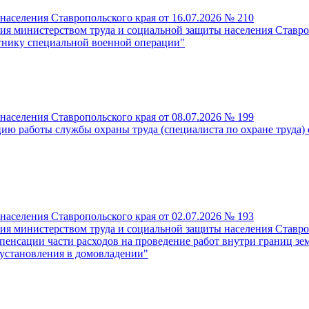
населения Ставропольского края от 16.07.2026 № 210
я министерством труда и социальной защиты населения Ставроп
стнику специальной военной операции"
населения Ставропольского края от 08.07.2026 № 199
ию работы службы охраны труда (специалиста по охране труда) 
населения Ставропольского края от 02.07.2026 № 193
я министерством труда и социальной защиты населения Ставроп
енсации части расходов на проведение работ внутри границ зе
 установления в домовладении"