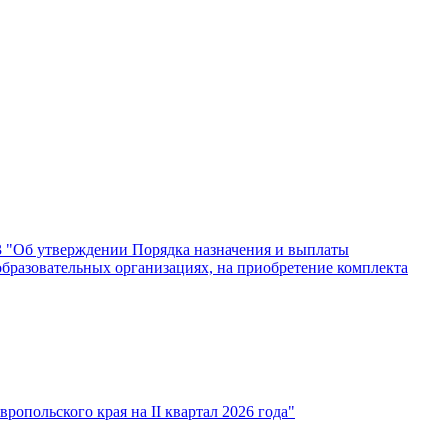
43 "Об утверждении Порядка назначения и выплаты
бразовательных организациях, на приобретение комплекта
опольского края на II квартал 2026 года"