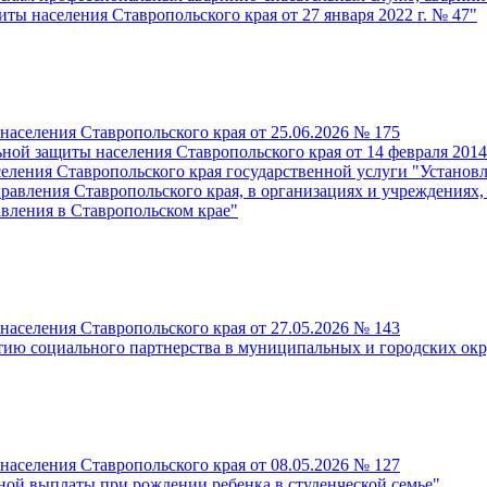
ы населения Ставропольского края от 27 января 2022 г. № 47"
населения Ставропольского края от 25.06.2026 № 175
ьной защиты населения Ставропольского края от 14 февраля 201
еления Ставропольского края государственной услуги "Установ
равления Ставропольского края, в организациях и учреждениях,
вления в Ставропольском крае"
населения Ставропольского края от 27.05.2026 № 143
ию социального партнерства в муниципальных и городских окру
населения Ставропольского края от 08.05.2026 № 127
ой выплаты при рождении ребенка в студенческой семье"