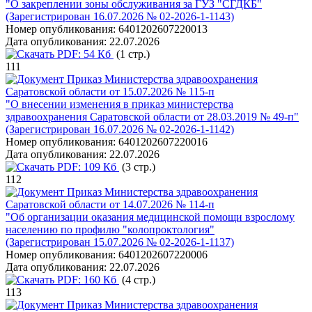
"О закреплении зоны обслуживания за ГУЗ "СГДКБ"
(Зарегистрирован 16.07.2026 № 02-2026-1-1143)
Номер опубликования:
6401202607220013
Дата опубликования:
22.07.2026
PDF:
54 Кб
(1 стр.)
111
Приказ Министерства здравоохранения
Саратовской области от 15.07.2026 № 115-п
"О внесении изменения в приказ министерства
здравоохранения Саратовской области от 28.03.2019 № 49-п"
(Зарегистрирован 16.07.2026 № 02-2026-1-1142)
Номер опубликования:
6401202607220016
Дата опубликования:
22.07.2026
PDF:
109 Кб
(3 стр.)
112
Приказ Министерства здравоохранения
Саратовской области от 14.07.2026 № 114-п
"Об организации оказания медицинской помощи взрослому
населению по профилю "колопроктология"
(Зарегистрирован 15.07.2026 № 02-2026-1-1137)
Номер опубликования:
6401202607220006
Дата опубликования:
22.07.2026
PDF:
160 Кб
(4 стр.)
113
Приказ Министерства здравоохранения