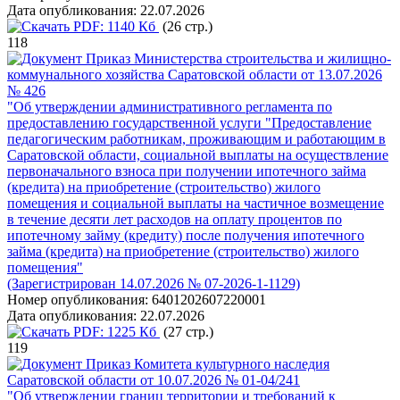
Дата опубликования:
22.07.2026
PDF:
1140 Кб
(26 стр.)
118
Приказ Министерства строительства и жилищно-
коммунального хозяйства Саратовской области от 13.07.2026
№ 426
"Об утверждении административного регламента по
предоставлению государственной услуги "Предоставление
педагогическим работникам, проживающим и работающим в
Саратовской области, социальной выплаты на осуществление
первоначального взноса при получении ипотечного займа
(кредита) на приобретение (строительство) жилого
помещения и социальной выплаты на частичное возмещение
в течение десяти лет расходов на оплату процентов по
ипотечному займу (кредиту) после получения ипотечного
займа (кредита) на приобретение (строительство) жилого
помещения"
(Зарегистрирован 14.07.2026 № 07-2026-1-1129)
Номер опубликования:
6401202607220001
Дата опубликования:
22.07.2026
PDF:
1225 Кб
(27 стр.)
119
Приказ Комитета культурного наследия
Саратовской области от 10.07.2026 № 01-04/241
"Об утверждении границ территории и требований к