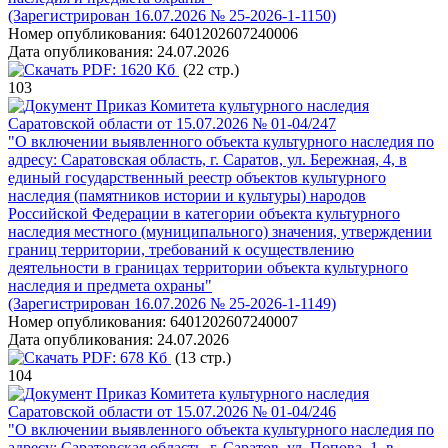
(Зарегистрирован 16.07.2026 № 25-2026-1-1150)
Номер опубликования:
6401202607240006
Дата опубликования:
24.07.2026
PDF:
1620 Кб
(22 стр.)
103
Приказ Комитета культурного наследия
Саратовской области от 15.07.2026 № 01-04/247
"О включении выявленного объекта культурного наследия по
адресу: Саратовская область, г. Саратов, ул. Бережная, 4, в
единый государственный реестр объектов культурного
наследия (памятников истории и культуры) народов
Российской Федерации в категории объекта культурного
наследия местного (муниципального) значения, утверждении
границ территории, требований к осуществлению
деятельности в границах территории объекта культурного
наследия и предмета охраны"
(Зарегистрирован 16.07.2026 № 25-2026-1-1149)
Номер опубликования:
6401202607240007
Дата опубликования:
24.07.2026
PDF:
678 Кб
(13 стр.)
104
Приказ Комитета культурного наследия
Саратовской области от 15.07.2026 № 01-04/246
"О включении выявленного объекта культурного наследия по
адресу: Саратовская область, г. Саратов, ул. Попова, 1, в