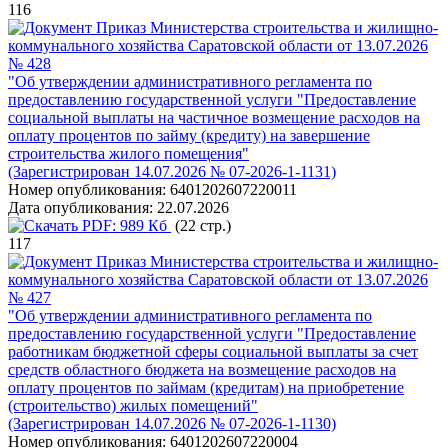
116
Приказ Министерства строительства и жилищно-
коммунального хозяйства Саратовской области от 13.07.2026
№ 428
"Об утверждении административного регламента по
предоставлению государственной услуги "Предоставление
социальной выплаты на частичное возмещение расходов на
оплату процентов по займу (кредиту) на завершение
строительства жилого помещения"
(Зарегистрирован 14.07.2026 № 07-2026-1-1131)
Номер опубликования:
6401202607220011
Дата опубликования:
22.07.2026
PDF:
989 Кб
(22 стр.)
117
Приказ Министерства строительства и жилищно-
коммунального хозяйства Саратовской области от 13.07.2026
№ 427
"Об утверждении административного регламента по
предоставлению государственной услуги "Предоставление
работникам бюджетной сферы социальной выплаты за счет
средств областного бюджета на возмещение расходов на
оплату процентов по займам (кредитам) на приобретение
(строительство) жилых помещений"
(Зарегистрирован 14.07.2026 № 07-2026-1-1130)
Номер опубликования:
6401202607220004