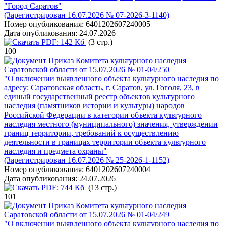
"Город Саратов"
(Зарегистрирован 16.07.2026 № 07-2026-3-1140)
Номер опубликования:
6401202607240005
Дата опубликования:
24.07.2026
PDF:
142 Кб
(3 стр.)
100
Приказ Комитета культурного наследия
Саратовской области от 15.07.2026 № 01-04/250
"О включении выявленного объекта культурного наследия по
адресу: Саратовская область, г. Саратов, ул. Гоголя, 23, в
единый государственный реестр объектов культурного
наследия (памятников истории и культуры) народов
Российской Федерации в категории объекта культурного
наследия местного (муниципального) значения, утверждении
границ территории, требований к осуществлению
деятельности в границах территории объекта культурного
наследия и предмета охраны"
(Зарегистрирован 16.07.2026 № 25-2026-1-1152)
Номер опубликования:
6401202607240004
Дата опубликования:
24.07.2026
PDF:
744 Кб
(13 стр.)
101
Приказ Комитета культурного наследия
Саратовской области от 15.07.2026 № 01-04/249
"О включении выявленного объекта культурного наследия по