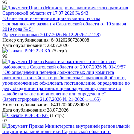
95
Приказ Министерства экономического развития
Саратовской области от 17.07.2026 № 943
"О внесении изменения в приказ министерства
экономического развития Саратовской области от 10 января
2019 года № 5"
(Зарегистрирован 20.07.2026 № 12-2026-1-1158)
Номер опубликования:
6401202607280008
Дата опубликования:
28.07.2026
PDF:
223 Кб
(5 стр.)
96
Приказ Комитета охотничьего хозяйства и
рыболовства Саратовской области от 20.07.2026 № 01-19/57
"Об определении перечня должностных лиц комитета
охотничьего хозяйства и рыболовства Саратовской области,
уполномоченных обжаловать постановление, определение по
делу об административном правонарушении, решение по
жалобе на такие постановление или определение"
(Зарегистрирован 21.07.2026 № 21-2026-1-1165)
Номер опубликования:
6401202607280002
Дата опубликования:
28.07.2026
PDF:
45 Кб
(1 стр.)
97
Приказ Министерства внутренней региональной
и муниципальной политики Саратовской области от