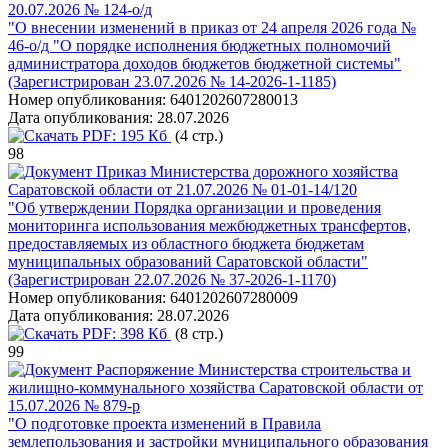
20.07.2026 № 124-о/д
"О внесении изменений в приказ от 24 апреля 2026 года №
46-о/д "О порядке исполнения бюджетных полномочий
администратора доходов бюджетов бюджетной системы"
(Зарегистрирован 23.07.2026 № 14-2026-1-1185)
Номер опубликования:
6401202607280013
Дата опубликования:
28.07.2026
PDF:
195 Кб
(4 стр.)
98
Приказ Министерства дорожного хозяйства
Саратовской области от 21.07.2026 № 01-01-14/120
"Об утверждении Порядка организации и проведения
мониторинга использования межбюджетных трансфертов,
предоставляемых из областного бюджета бюджетам
муниципальных образований Саратовской области"
(Зарегистрирован 22.07.2026 № 37-2026-1-1170)
Номер опубликования:
6401202607280009
Дата опубликования:
28.07.2026
PDF:
398 Кб
(8 стр.)
99
Распоряжение Министерства строительства и
жилищно-коммунального хозяйства Саратовской области от
15.07.2026 № 879-р
"О подготовке проекта изменений в Правила
землепользования и застройки муниципального образования