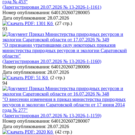
года № 453"
(Зарегистрирован 20.07.2026 № 13-2026-1-1161)
Номер опубликования:
6401202607280005
Дата опубликования:
28.07.2026
PDF:
1301 Кб
(27 стр.)
93
Приказ Министерства природных ресурсов и
экологии Саратовской области от 17.07.2026 № 349
"О признании утратившими силу некоторых приказов
министерства природных ресурсов и экологии Саратовской
области"
(Зарегистрирован 20.07.2026 № 13-2026-1-1160)
Номер опубликования:
6401202607280006
Дата опубликования:
28.07.2026
PDF:
51 Кб
(2 стр.)
94
Приказ Министерства природных ресурсов и
экологии Саратовской области от 16.07.2026 № 348
"О внесении изменения в приказ министерства природных
ресурсов и экологии Саратовской области от 17 июня 2014
года № 277"
(Зарегистрирован 20.07.2026 № 13-2026-1-1159)
Номер опубликования:
6401202607280007
Дата опубликования:
28.07.2026
PDF:
2020 Кб
(42 стр.)