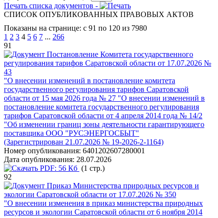
Печать списка документов -
СПИСОК ОПУБЛИКОВАННЫХ ПРАВОВЫХ АКТОВ
Показаны на странице: с 91 по 120 из 7980
1
2
3
4
5
6
7
...
266
91
Постановление Комитета государственного
регулирования тарифов Саратовской области от 17.07.2026 №
43
"О внесении изменений в постановление комитета
государственного регулирования тарифов Саратовской
области от 15 мая 2026 года № 27 "О внесении изменений в
постановление комитета государственного регулирования
тарифов Саратовской области от 4 апреля 2014 года № 14/2
"Об изменении границ зоны деятельности гарантирующего
поставщика ООО "РУСЭНЕРГОСБЫТ"
(Зарегистрирован 21.07.2026 № 19-2026-2-1164)
Номер опубликования:
6401202607280001
Дата опубликования:
28.07.2026
PDF:
56 Кб
(1 стр.)
92
Приказ Министерства природных ресурсов и
экологии Саратовской области от 17.07.2026 № 350
"О внесении изменения в приказ министерства природных
ресурсов и экологии Саратовской области от 6 ноября 2014