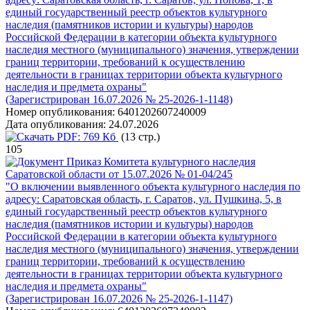
единый государственный реестр объектов культурного
наследия (памятников истории и культуры) народов
Российской Федерации в категории объекта культурного
наследия местного (муниципального) значения, утверждении
границ территории, требований к осуществлению
деятельности в границах территории объекта культурного
наследия и предмета охраны"
(Зарегистрирован 16.07.2026 № 25-2026-1-1148)
Номер опубликования:
6401202607240009
Дата опубликования:
24.07.2026
PDF:
769 Кб
(13 стр.)
105
Приказ Комитета культурного наследия
Саратовской области от 15.07.2026 № 01-04/245
"О включении выявленного объекта культурного наследия по
адресу: Саратовская область, г. Саратов, ул. Пушкина, 5, в
единый государственный реестр объектов культурного
наследия (памятников истории и культуры) народов
Российской Федерации в категории объекта культурного
наследия местного (муниципального) значения, утверждении
границ территории, требований к осуществлению
деятельности в границах территории объекта культурного
наследия и предмета охраны"
(Зарегистрирован 16.07.2026 № 25-2026-1-1147)