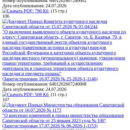
Номер опубликования:
6401202607240002
Дата опубликования:
24.07.2026
PDF:
796 Кб
(15 стр.)
106
Приказ Комитета культурного наследия
Саратовской области от 15.07.2026 № 01-04/244
"О включении выявленного объекта культурного наследия по
адресу: Саратовская область, г. Саратов, ул. Б. Казачья, 70, в
единый государственный реестр объектов культурного
наследия (памятников истории и культуры) народов
Российской Федерации в категории объекта культурного
наследия местного (муниципального) значения, утверждении
границ территории, требований к осуществлению
деятельности в границах территории объекта культурного
наследия и предмета охраны"
(Зарегистрирован 16.07.2026 № 25-2026-1-1146)
Номер опубликования:
6401202607240008
Дата опубликования:
24.07.2026
PDF:
508 Кб
(11 стр.)
107
Приказ Министерства образования Саратовской
области от 16.07.2026 № 1173
"О внесении изменений в приказ министерства образования
Саратовской области от 25 января 2023 года № 100"
(Зарегистрирован 17.07.2026 № 06-2026-1-1153)