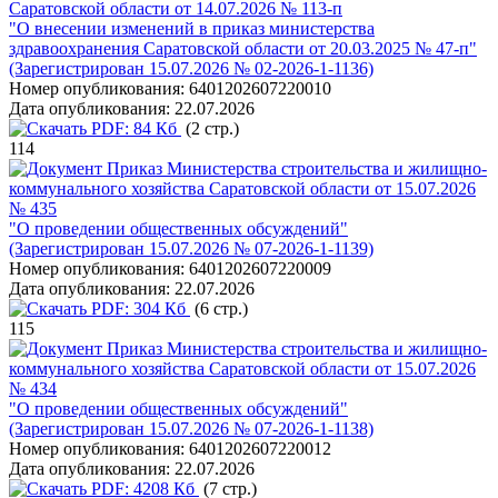
Саратовской области от 14.07.2026 № 113-п
"О внесении изменений в приказ министерства
здравоохранения Саратовской области от 20.03.2025 № 47-п"
(Зарегистрирован 15.07.2026 № 02-2026-1-1136)
Номер опубликования:
6401202607220010
Дата опубликования:
22.07.2026
PDF:
84 Кб
(2 стр.)
114
Приказ Министерства строительства и жилищно-
коммунального хозяйства Саратовской области от 15.07.2026
№ 435
"О проведении общественных обсуждений"
(Зарегистрирован 15.07.2026 № 07-2026-1-1139)
Номер опубликования:
6401202607220009
Дата опубликования:
22.07.2026
PDF:
304 Кб
(6 стр.)
115
Приказ Министерства строительства и жилищно-
коммунального хозяйства Саратовской области от 15.07.2026
№ 434
"О проведении общественных обсуждений"
(Зарегистрирован 15.07.2026 № 07-2026-1-1138)
Номер опубликования:
6401202607220012
Дата опубликования:
22.07.2026
PDF:
4208 Кб
(7 стр.)