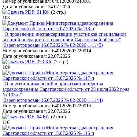
Номер опубликования:
6401202607240001
Дата опубликования:
24.07.2026
PDF:
61 Кб
(2 стр.)
108
Приказ Министерства здравоохранения
Саратовской области от 15.07.2026 № 118-п
"О проведении диспансеризации участников специальной
военной операции на территории Саратовской области"
(Зарегистрирован 16.07.2026 № 02-2026-1-1145)
Номер опубликования:
6401202607220014
Дата опубликования:
22.07.2026
PDF:
353 Кб
(7 стр.)
109
Приказ Министерства здравоохранения
Саратовской области от 15.07.2026 № 117-п
"О внесении изменений в приказ министерства
здравоохранения Саратовской области от 28 июля 2022 года
№ 103-п"
(Зарегистрирован 16.07.2026 № 02-2026-1-1144)
Номер опубликования:
6401202607220015
Дата опубликования:
22.07.2026
PDF:
64 Кб
(2 стр.)
110
Приказ Министерства здравоохранения
Саратовской области от 15.07.2026 № 116-п