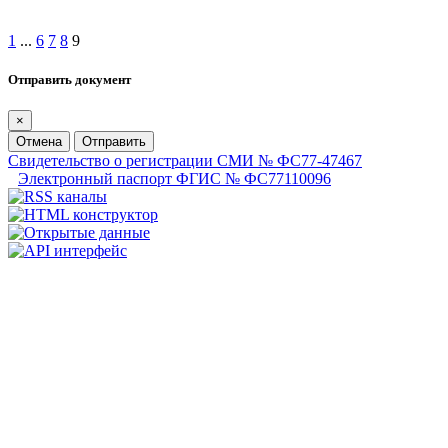
1
...
6
7
8
9
Отправить документ
×
Отмена
Отправить
Свидетельство о регистрации СМИ № ФС77-47467
Электронный паспорт ФГИС № ФС77110096