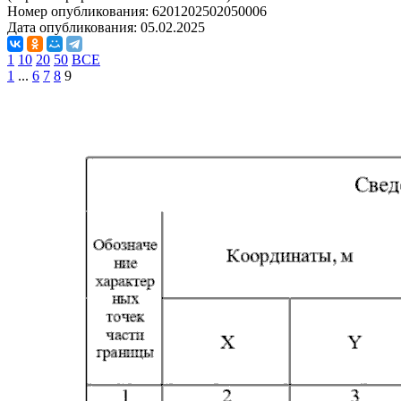
Номер опубликования:
6201202502050006
Дата опубликования:
05.02.2025
1
10
20
50
ВСЕ
1
...
6
7
8
9