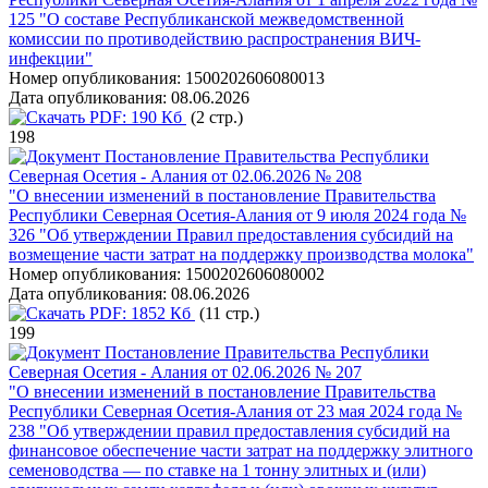
125 "О составе Республиканской межведомственной
комиссии по противодействию распространения ВИЧ-
инфекции"
Номер опубликования:
1500202606080013
Дата опубликования:
08.06.2026
PDF:
190 Кб
(2 стр.)
198
Постановление Правительства Республики
Северная Осетия - Алания от 02.06.2026 № 208
"О внесении изменений в постановление Правительства
Республики Северная Осетия-Алания от 9 июля 2024 года №
326 "Об утверждении Правил предоставления субсидий на
возмещение части затрат на поддержку производства молока"
Номер опубликования:
1500202606080002
Дата опубликования:
08.06.2026
PDF:
1852 Кб
(11 стр.)
199
Постановление Правительства Республики
Северная Осетия - Алания от 02.06.2026 № 207
"О внесении изменений в постановление Правительства
Республики Северная Осетия-Алания от 23 мая 2024 года №
238 "Об утверждении правил предоставления субсидий на
финансовое обеспечение части затрат на поддержку элитного
семеноводства — по ставке на 1 тонну элитных и (или)