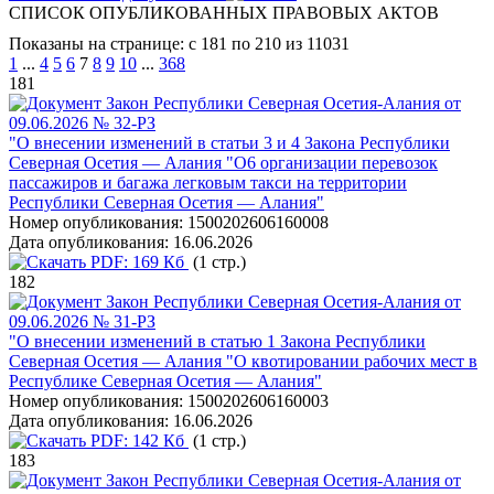
СПИСОК ОПУБЛИКОВАННЫХ ПРАВОВЫХ АКТОВ
Показаны на странице: с 181 по 210 из 11031
1
...
4
5
6
7
8
9
10
...
368
181
Закон Республики Северная Осетия-Алания от
09.06.2026 № 32-РЗ
"О внесении изменений в статьи 3 и 4 Закона Республики
Северная Осетия — Алания "О6 организации перевозок
пассажиров и багажа легковым такси на территории
Республики Северная Осетия — Алания"
Номер опубликования:
1500202606160008
Дата опубликования:
16.06.2026
PDF:
169 Кб
(1 стр.)
182
Закон Республики Северная Осетия-Алания от
09.06.2026 № 31-РЗ
"О внесении изменений в статью 1 Закона Республики
Северная Осетия — Алания "О квотировании рабочих мест в
Республике Северная Осетия — Алания"
Номер опубликования:
1500202606160003
Дата опубликования:
16.06.2026
PDF:
142 Кб
(1 стр.)
183
Закон Республики Северная Осетия-Алания от