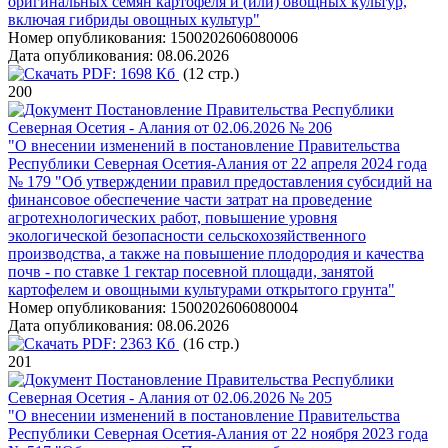
оригинальных семян картофеля и (или) овощных культур,
включая гибриды овощных культур"
Номер опубликования:
1500202606080006
Дата опубликования:
08.06.2026
PDF:
1698 Кб
(12 стр.)
200
Постановление Правительства Республики
Северная Осетия - Алания от 02.06.2026 № 206
"О внесении изменений в постановление Правительства
Республики Северная Осетия-Алания от 22 апреля 2024 года
№ 179 "Об утверждении правил предоставления субсидий на
финансовое обеспечение части затрат на проведение
агротехнологических работ, повышение уровня
экологической безопасности сельскохозяйственного
производства, а также на повышение плодородия и качества
почв - по ставке 1 гектар посевной площади, занятой
картофелем и овощными культурами открытого грунта"
Номер опубликования:
1500202606080004
Дата опубликования:
08.06.2026
PDF:
2363 Кб
(16 стр.)
201
Постановление Правительства Республики
Северная Осетия - Алания от 02.06.2026 № 205
"О внесении изменений в постановление Правительства
Республики Северная Осетия-Алания от 22 ноября 2023 года