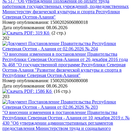
№ 517 "Об утверждении Положения об оплате труда
работников государственных учреждений, подведомственных
Министерству физической культуры и спорта Республики
Северная Осетия-Алания"
Номер опубликования:
1500202606080018
Дата опубликования:
08.06.2026
PDF:
319 Кб
(2 стр.)
202
Постановление Правительства Республики
Северная Осетия - Алания от 02.06.2026 № 204
"О внесении изменения в постановление Правительства
Республики Северная Осетия-Алания от 26 декабря 2016 года
№ 468 "О государственной программе Республики Северная
Осетия-Алания "Развитие физической культуры и спорта в
Республике Северная Осетия-Алания"
Номер опубликования:
1500202606080008
Дата опубликования:
08.06.2026
PDF:
1586 Кб
(16 стр.)
203
Постановление Правительства Республики
Северная Осетия - Алания от 02.06.2026 № 203
"О внесении изменения в постановление Правительства
Республики Северная Осетия - Алания от 10 декабря 2019 г. №
430 "Об утверждении административных регламентов
предоставления Министерством труда и социального