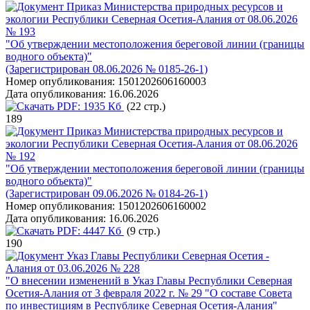
Приказ Министерства природных ресурсов и
экологии Республики Северная Осетия-Алания от 08.06.2026
№ 193
"Об утверждении местоположения береговой линии (границы
водного объекта)"
(Зарегистрирован 08.06.2026 № 0185-26-1)
Номер опубликования:
1501202606160003
Дата опубликования:
16.06.2026
PDF:
1935 Кб
(22 стр.)
189
Приказ Министерства природных ресурсов и
экологии Республики Северная Осетия-Алания от 08.06.2026
№ 192
"Об утверждении местоположения береговой линии (границы
водного объекта)"
(Зарегистрирован 09.06.2026 № 0184-26-1)
Номер опубликования:
1501202606160002
Дата опубликования:
16.06.2026
PDF:
4447 Кб
(9 стр.)
190
Указ Главы Республики Северная Осетия -
Алания от 03.06.2026 № 228
"О внесении изменений в Указ Главы Республики Северная
Осетия-Алания от 3 февраля 2022 г. № 29 "О составе Совета
по инвестициям в Республике Северная Осетия-Алания"