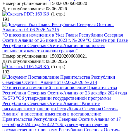
Номер опубликования:
1500202606080020
Дата опубликования:
08.06.2026
PDF:
169 Кб
(1 стр.)
191
Указ Главы Республики Северная Осетия -
Алания от 01.06.2026 № 215
"О внесении изменения в Указ Главы Республики Северная
Осетия-Алания от 26 июня 2023 г. № 209 "О Совете при Главе
Республики Северная Осетия-Алания по вопросам
повышения качества жизни граждан"
Номер опубликования:
1500202606080021
Дата опубликования:
08.06.2026
PDF:
549 Кб
(5 стр.)
192
Постановление Правительства Республики
Северная Осетия - Алания от 02.06.2026 № 214
"О внесении изменений в постановление Правительства
Республики Северная Осетия-Алания от 23 декабря 2024 года
№ 573 "Об утверждении государственной программы
Республики Северная Осетия-Алания "Развитие
пассажирского транспорта Республики Северная Осетия-
Алания" и внесении изменения в постановление
Правительства Республики Северная Осетия-Алания от 17
сентября 2024 года № 422 "Об утверждении перечня
государственных программ Республики Северная Осетия-