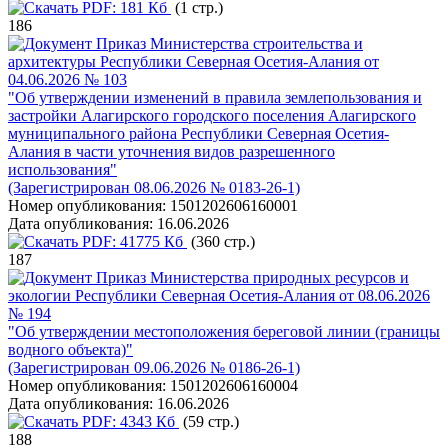
PDF:
181 Кб
(1 стр.)
186
Приказ Министерства строительства и
архитектуры Республики Северная Осетия-Алания от
04.06.2026 № 103
"Об утверждении изменений в правила землепользования и
застройки Алагирского городского поселения Алагирского
муниципального района Республики Северная Осетия-
Алания в части уточнения видов разрешенного
использования"
(Зарегистрирован 08.06.2026 № 0183-26-1)
Номер опубликования:
1501202606160001
Дата опубликования:
16.06.2026
PDF:
41775 Кб
(360 стр.)
187
Приказ Министерства природных ресурсов и
экологии Республики Северная Осетия-Алания от 08.06.2026
№ 194
"Об утверждении местоположения береговой линии (границы
водного объекта)"
(Зарегистрирован 09.06.2026 № 0186-26-1)
Номер опубликования:
1501202606160004
Дата опубликования:
16.06.2026
PDF:
4343 Кб
(59 стр.)
188