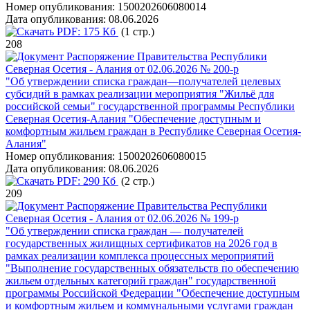
Номер опубликования:
1500202606080014
Дата опубликования:
08.06.2026
PDF:
175 Кб
(1 стр.)
208
Распоряжение Правительства Республики
Северная Осетия - Алания от 02.06.2026 № 200-р
"Об утверждении списка граждан—получателей целевых
субсидий в рамках реализации мероприятия "Жильё для
российской семьи" государственной программы Республики
Северная Осетия-Алания "Обеспечение доступным и
комфортным жильем граждан в Республике Северная Осетия-
Алания"
Номер опубликования:
1500202606080015
Дата опубликования:
08.06.2026
PDF:
290 Кб
(2 стр.)
209
Распоряжение Правительства Республики
Северная Осетия - Алания от 02.06.2026 № 199-р
"Об утверждении списка граждан — получателей
государственных жилищных сертификатов на 2026 год в
рамках реализации комплекса процессных мероприятий
"Выполнение государственных обязательств по обеспечению
жильем отдельных категорий граждан" государственной
программы Российской Федерации "Обеспечение доступным
и комфортным жильем и коммунальными услугами граждан