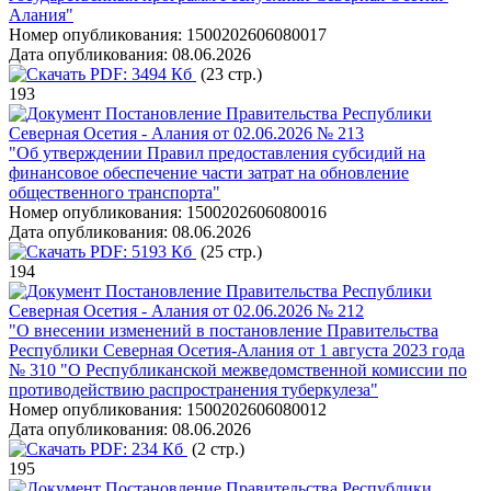
Алания"
Номер опубликования:
1500202606080017
Дата опубликования:
08.06.2026
PDF:
3494 Кб
(23 стр.)
193
Постановление Правительства Республики
Северная Осетия - Алания от 02.06.2026 № 213
"Об утверждении Правил предоставления субсидий на
финансовое обеспечение части затрат на обновление
общественного транспорта"
Номер опубликования:
1500202606080016
Дата опубликования:
08.06.2026
PDF:
5193 Кб
(25 стр.)
194
Постановление Правительства Республики
Северная Осетия - Алания от 02.06.2026 № 212
"О внесении изменений в постановление Правительства
Республики Северная Осетия-Алания от 1 августа 2023 года
№ 310 "О Республиканской межведомственной комиссии по
противодействию распространения туберкулеза"
Номер опубликования:
1500202606080012
Дата опубликования:
08.06.2026
PDF:
234 Кб
(2 стр.)
195
Постановление Правительства Республики