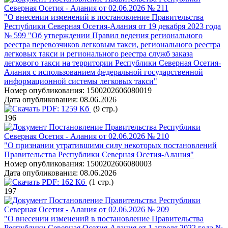
Северная Осетия - Алания от 02.06.2026 № 211
"О внесении изменений в постановление Правительства
Республики Северная Осетия-Алания от 19 декабря 2023 года
№ 599 "Об утверждении Правил ведения регионального
реестра перевозчиков легковым такси, регионального реестра
легковых такси и регионального реестра служб заказа
легкового такси на территории Республики Северная Осетия-
Алания с использованием федеральной государственной
информационной системы легковых такси"
Номер опубликования:
1500202606080019
Дата опубликования:
08.06.2026
PDF:
1259 Кб
(9 стр.)
196
Постановление Правительства Республики
Северная Осетия - Алания от 02.06.2026 № 210
"О признании утратившими силу некоторых постановлений
Правительства Республики Северная Осетия-Алания"
Номер опубликования:
1500202606080003
Дата опубликования:
08.06.2026
PDF:
162 Кб
(1 стр.)
197
Постановление Правительства Республики
Северная Осетия - Алания от 02.06.2026 № 209
"О внесении изменений в постановление Правительства
Республики Северная Осетия-Алания от 1 апреля 2022 года №