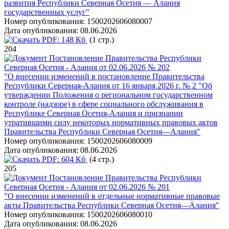
развития Республики Северная Осетия — Алания
государственных услуг"
Номер опубликования:
1500202606080007
Дата опубликования:
08.06.2026
PDF:
148 Кб
(1 стр.)
204
Постановление Правительства Республики
Северная Осетия - Алания от 02.06.2026 № 202
"О внесении изменений в постановление Правительства
Республики Северная-Алания от 16 января 2026 г. № 2 "Об
утверждении Положения о региональном государственном
контроле (надзоре) в сфере социального обслуживания в
Республике Северная Осетия-Алания и признании
утратившими силу некоторых нормативных правовых актов
Правительства Республики Северная Осетия—Алания"
Номер опубликования:
1500202606080009
Дата опубликования:
08.06.2026
PDF:
604 Кб
(4 стр.)
205
Постановление Правительства Республики
Северная Осетия - Алания от 02.06.2026 № 201
"О внесении изменений в отдельные нормативные правовые
акты Правительства Республики Северная Осетия—Алания"
Номер опубликования:
1500202606080010
Дата опубликования:
08.06.2026