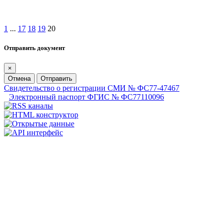
1
...
17
18
19
20
Отправить документ
×
Отмена
Отправить
Свидетельство о регистрации СМИ № ФС77-47467
Электронный паспорт ФГИС № ФС77110096