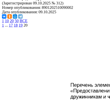
(Зарегистрирован 09.10.2025 № 312)
Номер опубликования:
8901202510090002
Дата опубликования:
09.10.2025
1
10
20
50
ВСЕ
1
...
17
18
19
20