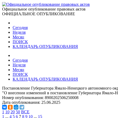
Официальное опубликование правовых актов
ОФИЦИАЛЬНОЕ ОПУБЛИКОВАНИЕ
Сегодня
Неделя
Месяц
ПОИСК
КАЛЕНДАРЬ ОПУБЛИКОВАНИЯ
Сегодня
Неделя
Месяц
ПОИСК
КАЛЕНДАРЬ ОПУБЛИКОВАНИЯ
Постановление Губернатора Ямало-Ненецкого автономного окр
"О внесении изменений в постановление Губернатора Ямало-Н
Номер опубликования:
8900202506250008
Дата опубликования:
25.06.2025
1
10
20
50
ВСЕ
1
...
4
5
6
7
8
9
10
...
15