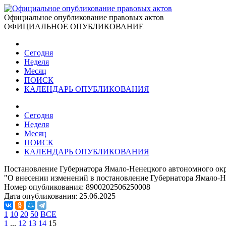
Официальное опубликование правовых актов
ОФИЦИАЛЬНОЕ ОПУБЛИКОВАНИЕ
Сегодня
Неделя
Месяц
ПОИСК
КАЛЕНДАРЬ ОПУБЛИКОВАНИЯ
Сегодня
Неделя
Месяц
ПОИСК
КАЛЕНДАРЬ ОПУБЛИКОВАНИЯ
Постановление Губернатора Ямало-Ненецкого автономного окр
"О внесении изменений в постановление Губернатора Ямало-Н
Номер опубликования:
8900202506250008
Дата опубликования:
25.06.2025
1
10
20
50
ВСЕ
1
...
12
13
14
15