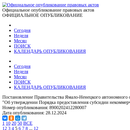
Официальное опубликование правовых актов
ОФИЦИАЛЬНОЕ ОПУБЛИКОВАНИЕ
Сегодня
Неделя
Месяц
ПОИСК
КАЛЕНДАРЬ ОПУБЛИКОВАНИЯ
Сегодня
Неделя
Месяц
ПОИСК
КАЛЕНДАРЬ ОПУБЛИКОВАНИЯ
Постановление Правительства Ямало-Ненецкого автономного о
"Об утверждении Порядка предоставления субсидии некоммерч
Номер опубликования:
8900202412280007
Дата опубликования:
28.12.2024
1
10
20
50
ВСЕ
1
2
3
4
5
6
7
8
...
12