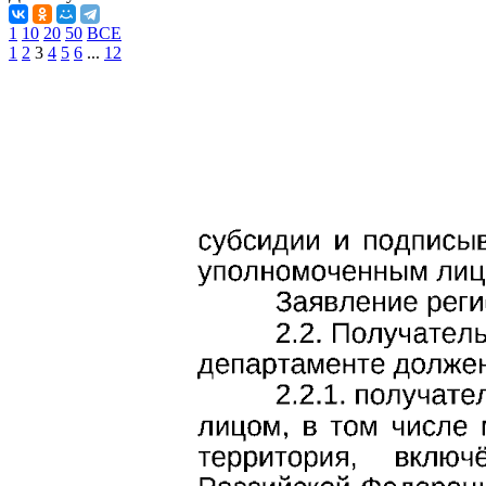
1
10
20
50
ВСЕ
1
2
3
4
5
6
...
12