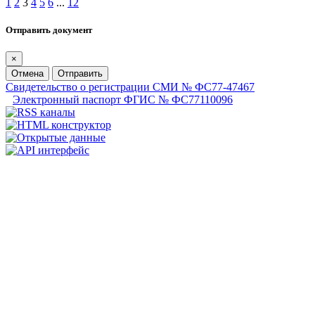
1
2
3
4
5
6
...
12
Отправить документ
×
Отмена
Отправить
Свидетельство о регистрации СМИ № ФС77-47467
Электронный паспорт ФГИС № ФС77110096