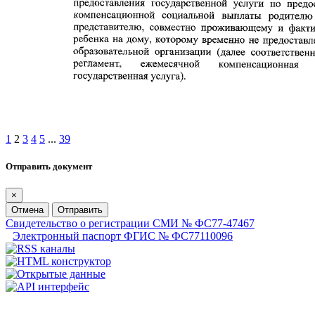
1
2
3
4
5
...
39
Отправить документ
×
Отмена
Отправить
Свидетельство о регистрации СМИ № ФС77-47467
Электронный паспорт ФГИС № ФС77110096