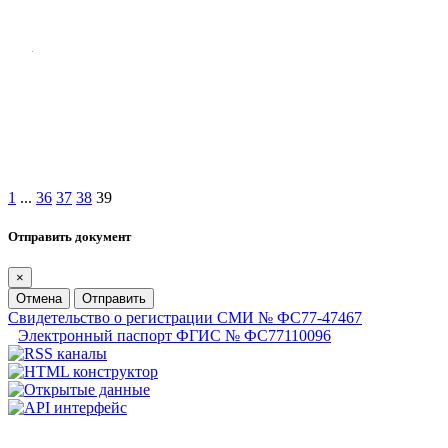
1
...
36
37
38
39
Отправить документ
×
Отмена
Отправить
Свидетельство о регистрации СМИ № ФС77-47467
Электронный паспорт ФГИС № ФС77110096