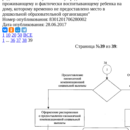
проживающему и фактически воспитывающему ребенка на
дому, которому временно не предоставлено место в
дошкольной образовательной организации"
Номер опубликования:
8301201706280002
Дата опубликования:
28.06.2017
1
10
20
50
ВСЕ
1
...
36
37
38
39
Страница №
39
из
39
: