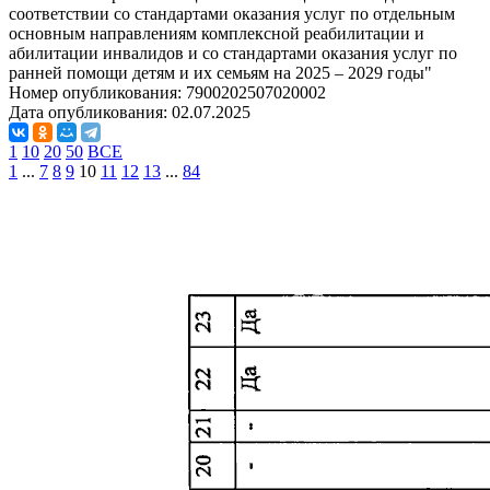
соответствии со стандартами оказания услуг по отдельным
основным направлениям комплексной реабилитации и
абилитации инвалидов и со стандартами оказания услуг по
ранней помощи детям и их семьям на 2025 – 2029 годы"
Номер опубликования:
7900202507020002
Дата опубликования:
02.07.2025
1
10
20
50
ВСЕ
1
...
7
8
9
10
11
12
13
...
84