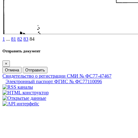
1
...
81
82
83
84
Отправить документ
×
Отмена
Отправить
Свидетельство о регистрации СМИ № ФС77-47467
Электронный паспорт ФГИС № ФС77110096