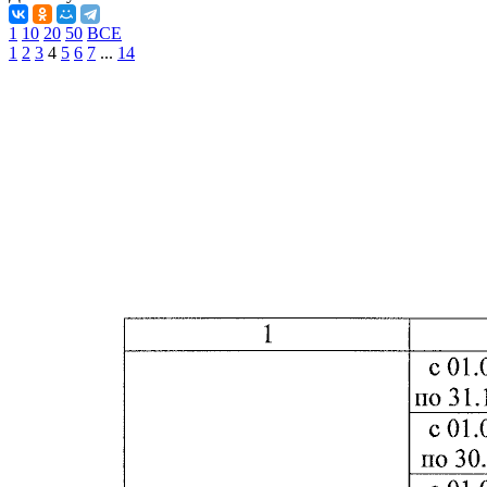
1
10
20
50
ВСЕ
1
2
3
4
5
6
7
...
14