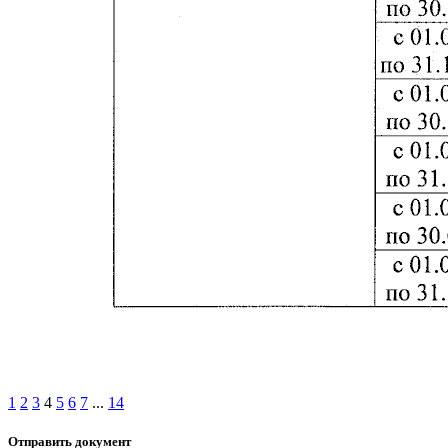
1
2
3
4
5
6
7
...
14
Отправить документ