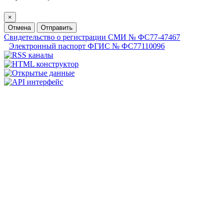
×
Отмена
Отправить
Свидетельство о регистрации СМИ № ФС77-47467
Электронный паспорт ФГИС № ФС77110096