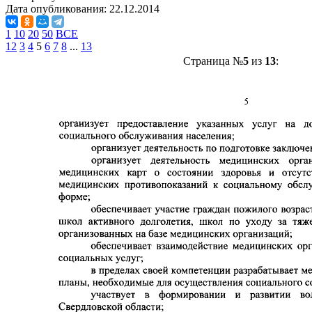
Дата опубликования:
22.12.2014
1
10
20
50
ВСЕ
1
2
3
4
5
6
7
8
...
13
Страница №
5
из
13
: