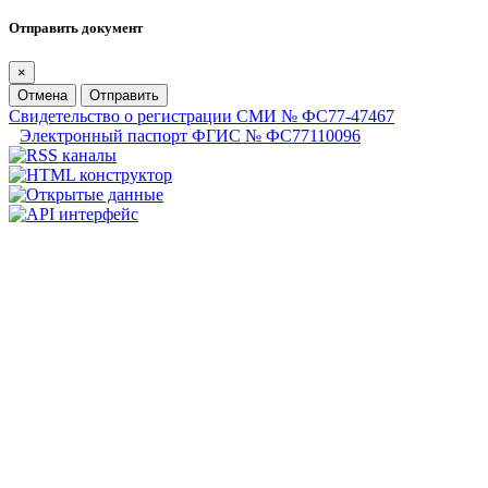
Отправить документ
×
Отмена
Отправить
Свидетельство о регистрации СМИ № ФС77-47467
Электронный паспорт ФГИС № ФС77110096