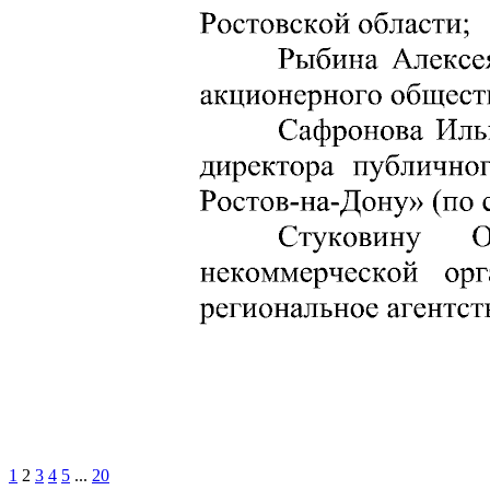
1
2
3
4
5
...
20