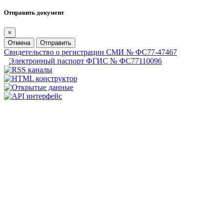
Отправить документ
×
Отмена
Отправить
Свидетельство о регистрации СМИ № ФС77-47467
Электронный паспорт ФГИС № ФС77110096