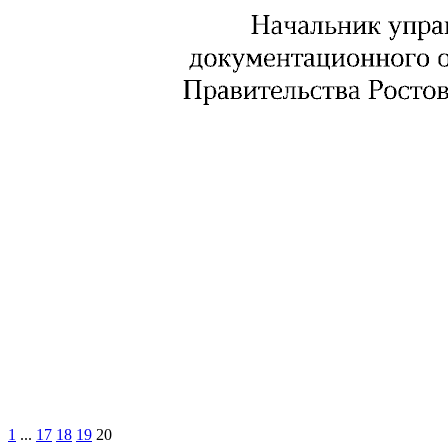
1
...
17
18
19
20