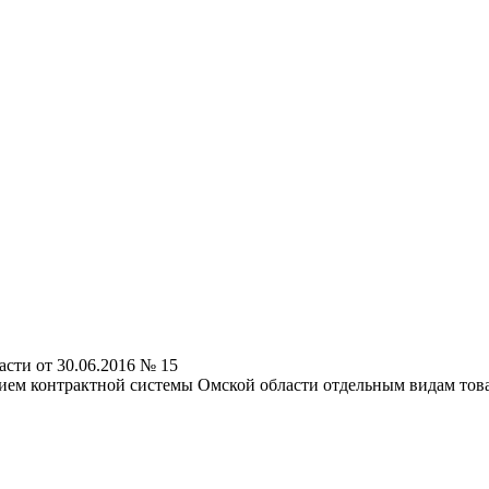
сти от 30.06.2016 № 15
м контрактной системы Омской области отдельным видам товаров