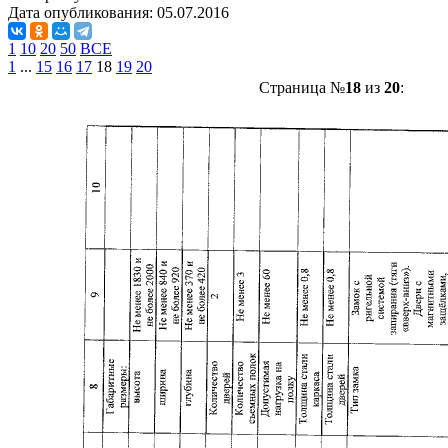
Дата опубликования:
05.07.2016
1
10
20
50
ВСЕ
1
...
15
16
17
18
19
20
Страница №
18
из
20
: