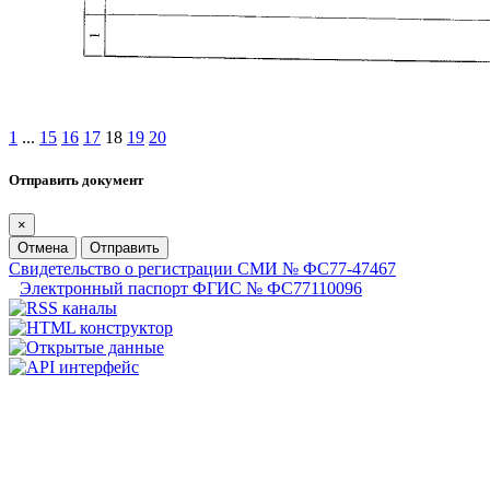
1
...
15
16
17
18
19
20
Отправить документ
×
Отмена
Отправить
Свидетельство о регистрации СМИ № ФС77-47467
Электронный паспорт ФГИС № ФС77110096