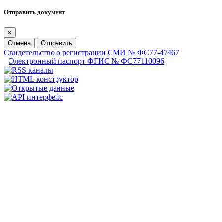
Отправить документ
×
Отмена
Отправить
Свидетельство о регистрации СМИ № ФС77-47467
Электронный паспорт ФГИС № ФС77110096