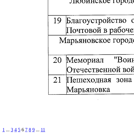
1
...
3
4
5
6
7
8
9
...
11