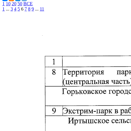
1
10
20
50
ВСЕ
1
...
3
4
5
6
7
8
9
...
11