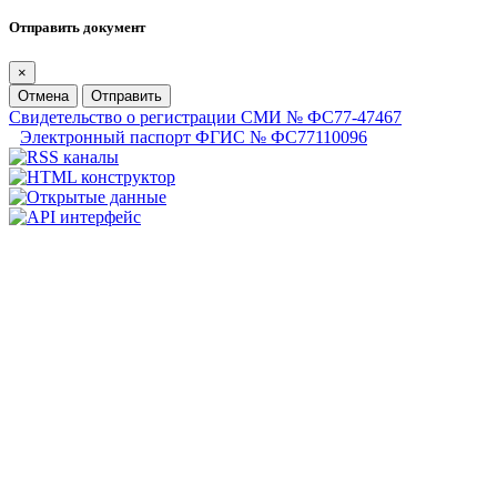
Отправить документ
×
Отмена
Отправить
Свидетельство о регистрации СМИ № ФС77-47467
Электронный паспорт ФГИС № ФС77110096