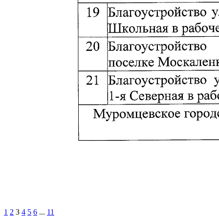
1
2
3
4
5
6
...
11