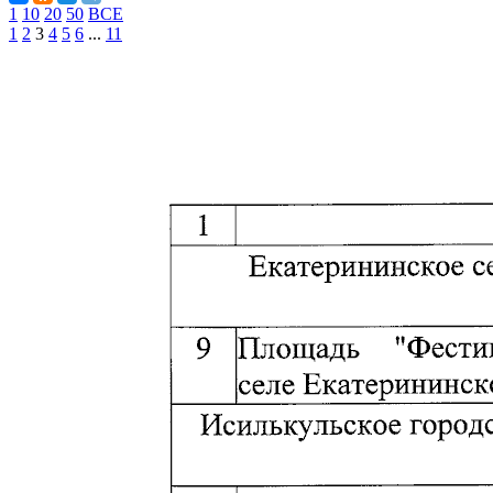
1
10
20
50
ВСЕ
1
2
3
4
5
6
...
11