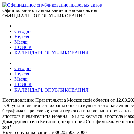
Официальное опубликование правовых актов
ОФИЦИАЛЬНОЕ ОПУБЛИКОВАНИЕ
Сегодня
Неделя
Месяц
ПОИСК
КАЛЕНДАРЬ ОПУБЛИКОВАНИЯ
Сегодня
Неделя
Месяц
ПОИСК
КАЛЕНДАРЬ ОПУБЛИКОВАНИЯ
Постановление Правительства Московской области от 12.03.2
"Об установлении зон охраны объекта культурного наследия р
Серафима Саровского; кельи первого типа; кельи второго типа; ке
апостола и евангелиста Иоанна, 1912 г.; келья св. апостола Иак
Домодедово, село Битягово, территория Серафимо-Знаменского 
зон"
Номер опубликования:
5000202503130001