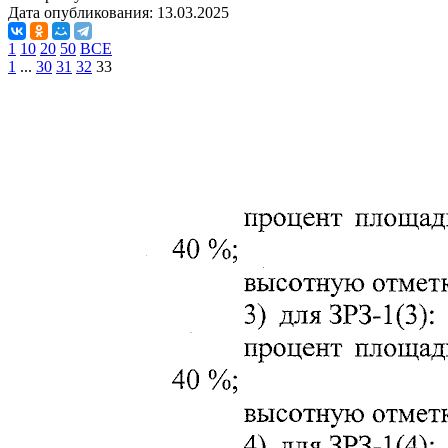
Дата опубликования:
13.03.2025
1
10
20
50
ВСЕ
1
...
30
31
32
33