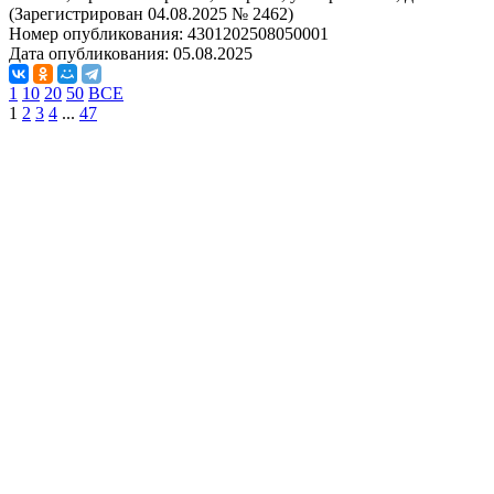
(Зарегистрирован 04.08.2025 № 2462)
Номер опубликования:
4301202508050001
Дата опубликования:
05.08.2025
1
10
20
50
ВСЕ
1
2
3
4
...
47