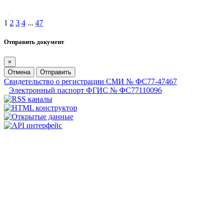
1
2
3
4
...
47
Отправить документ
×
Отмена
Отправить
Свидетельство о регистрации СМИ № ФС77-47467
Электронный паспорт ФГИС № ФС77110096