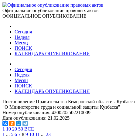
Официальное опубликование правовых актов
ОФИЦИАЛЬНОЕ ОПУБЛИКОВАНИЕ
Сегодня
Неделя
Месяц
ПОИСК
КАЛЕНДАРЬ ОПУБЛИКОВАНИЯ
Сегодня
Неделя
Месяц
ПОИСК
КАЛЕНДАРЬ ОПУБЛИКОВАНИЯ
Постановление Правительства Кемеровской области - Кузбасса 
"О Министерстве труда и социальной защиты Кузбасса"
Номер опубликования:
4200202502210009
Дата опубликования:
21.02.2025
1
10
20
50
ВСЕ
1
...
5
6
7
8
9
10
11
...
23