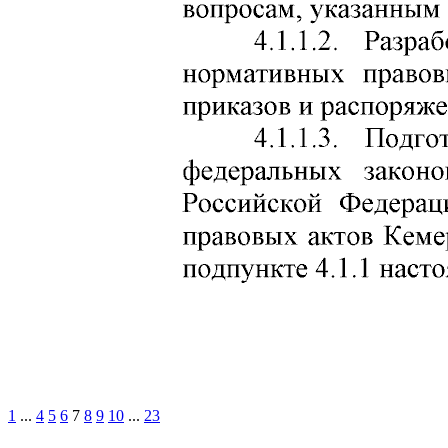
1
...
4
5
6
7
8
9
10
...
23