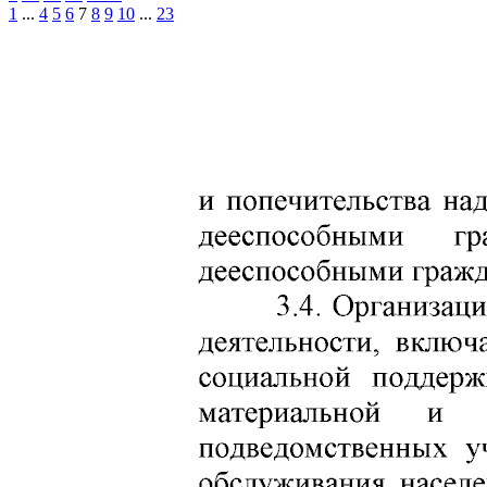
1
...
4
5
6
7
8
9
10
...
23