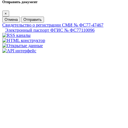
Отправить документ
×
Отмена
Отправить
Свидетельство о регистрации СМИ № ФС77-47467
Электронный паспорт ФГИС № ФС77110096