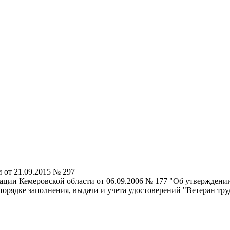
от 21.09.2015 № 297
ции Кемеровской области от 06.09.2006 № 177 "Об утверждении
орядке заполнения, выдачи и учета удостоверений "Ветеран тру