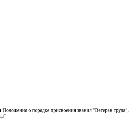
 Положения о порядке присвоения звания "Ветеран труда",
да"