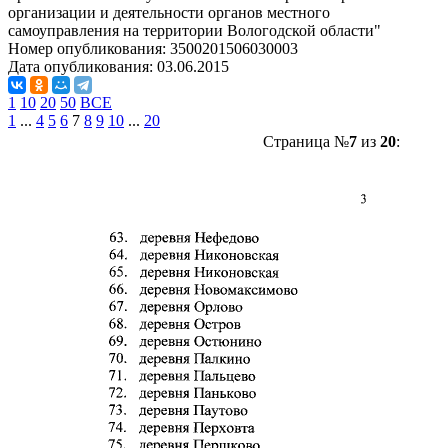
организации и деятельности органов местного
самоуправления на территории Вологодской области"
Номер опубликования:
3500201506030003
Дата опубликования:
03.06.2015
1
10
20
50
ВСЕ
1
...
4
5
6
7
8
9
10
...
20
Страница №
7
из
20
: