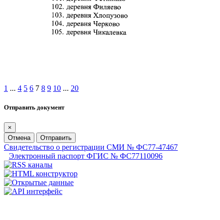
1
...
4
5
6
7
8
9
10
...
20
Отправить документ
×
Отмена
Отправить
Свидетельство о регистрации СМИ № ФС77-47467
Электронный паспорт ФГИС № ФС77110096