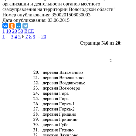
организации и деятельности органов местного
самоуправления на территории Вологодской области"
Номер опубликования:
3500201506030003
Дата опубликования:
03.06.2015
1
10
20
50
ВСЕ
1
...
3
4
5
6
7
8
9
...
20
Страница №
6
из
20
: