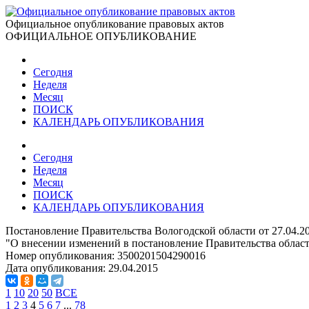
Официальное опубликование правовых актов
ОФИЦИАЛЬНОЕ ОПУБЛИКОВАНИЕ
Сегодня
Неделя
Месяц
ПОИСК
КАЛЕНДАРЬ ОПУБЛИКОВАНИЯ
Сегодня
Неделя
Месяц
ПОИСК
КАЛЕНДАРЬ ОПУБЛИКОВАНИЯ
Постановление Правительства Вологодской области от 27.04.2
"О внесении изменений в постановление Правительства области
Номер опубликования:
3500201504290016
Дата опубликования:
29.04.2015
1
10
20
50
ВСЕ
1
2
3
4
5
6
7
...
78