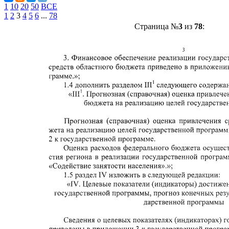
1
10
20
50
ВСЕ
1
2
3
4
5
6
...
78
Страница №
3
из
78
: