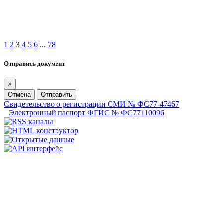
1
2
3
4
5
6
...
78
Отправить документ
×
Отмена
Отправить
Свидетельство о регистрации СМИ № ФС77-47467
Электронный паспорт ФГИС № ФС77110096