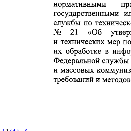
1
2
3
4
5
...
8