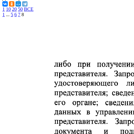
1
10
20
50
ВСЕ
1
...
5
6
7
8