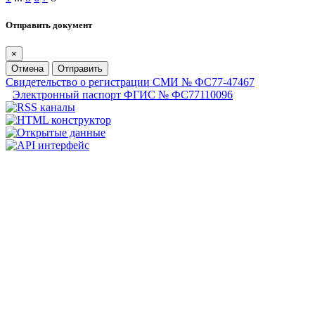
Отправить документ
×
Отмена
Отправить
Свидетельство о регистрации СМИ № ФС77-47467
Электронный паспорт ФГИС № ФС77110096