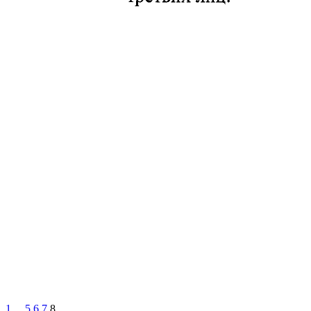
1
...
5
6
7
8