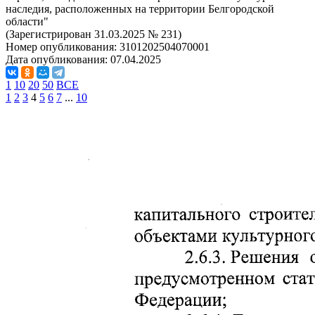
наследия, расположенных на территории Белгородской
области"
(Зарегистрирован 31.03.2025 № 231)
Номер опубликования:
3101202504070001
Дата опубликования:
07.04.2025
1
10
20
50
ВСЕ
1
2
3
4
5
6
7
...
10