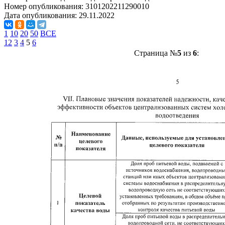
Номер опубликования:
3101202211290010
Дата опубликования:
29.11.2022
1
10
20
50
ВСЕ
1
2
3
4
5
6
Страница №
5
из
6
: