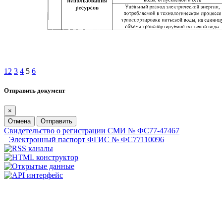
1
2
3
4
5
6
Отправить документ
×
Отмена
Отправить
Свидетельство о регистрации СМИ № ФС77-47467
Электронный паспорт ФГИС № ФС77110096