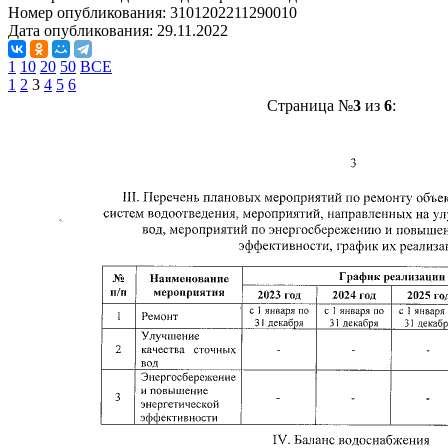
Номер опубликования:
3101202211290010
Дата опубликования:
29.11.2022
1
10
20
50
ВСЕ
1
2
3
4
5
6
Страница №
3
из
6
: