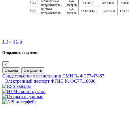
1
2
3
4
5
6
Отправить документ
×
Отмена
Отправить
Свидетельство о регистрации СМИ № ФС77-47467
Электронный паспорт ФГИС № ФС77110096