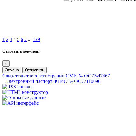
1
2
3
4
5
6
7
...
129
Отправить документ
×
Отмена
Отправить
Свидетельство о регистрации СМИ № ФС77-47467
Электронный паспорт ФГИС № ФС77110096