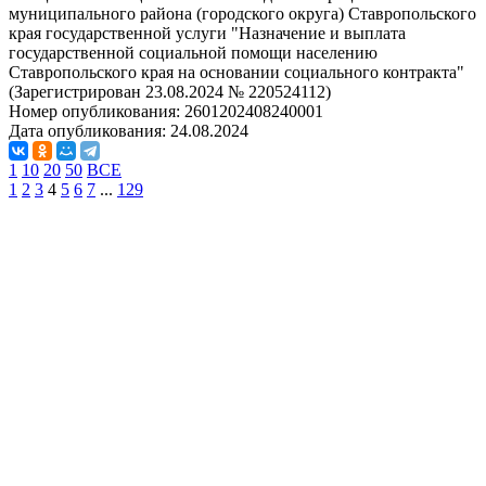
муниципального района (городского округа) Ставропольского
края государственной услуги "Назначение и выплата
государственной социальной помощи населению
Ставропольского края на основании социального контракта"
(Зарегистрирован 23.08.2024 № 220524112)
Номер опубликования:
2601202408240001
Дата опубликования:
24.08.2024
1
10
20
50
ВСЕ
1
2
3
4
5
6
7
...
129