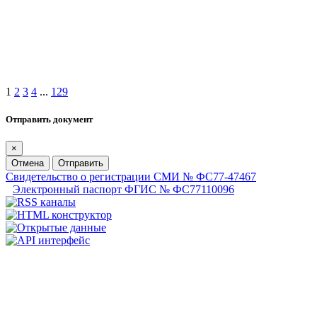
1
2
3
4
...
129
Отправить документ
×
Отмена
Отправить
Свидетельство о регистрации СМИ № ФС77-47467
Электронный паспорт ФГИС № ФС77110096