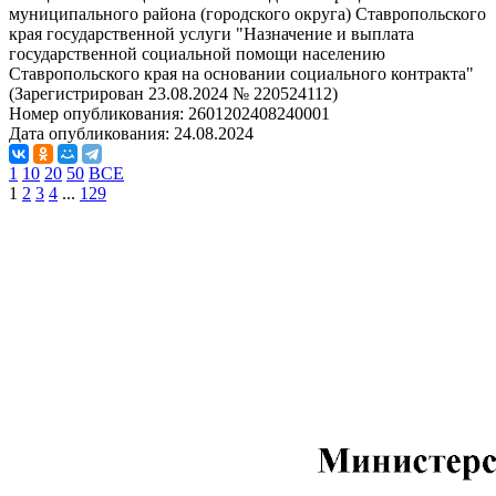
муниципального района (городского округа) Ставропольского
края государственной услуги "Назначение и выплата
государственной социальной помощи населению
Ставропольского края на основании социального контракта"
(Зарегистрирован 23.08.2024 № 220524112)
Номер опубликования:
2601202408240001
Дата опубликования:
24.08.2024
1
10
20
50
ВСЕ
1
2
3
4
...
129