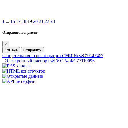
1
...
16
17
18
19
20
21
22
23
Отправить документ
×
Отмена
Отправить
Свидетельство о регистрации СМИ № ФС77-47467
Электронный паспорт ФГИС № ФС77110096