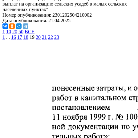
выплат на организацию сельских усадеб в малых сельских
населенных пунктах"
Номер опубликования:
2301202504210002
Дата опубликования:
21.04.2025
1
10
20
50
ВСЕ
1
...
16
17
18
19
20
21
22
23