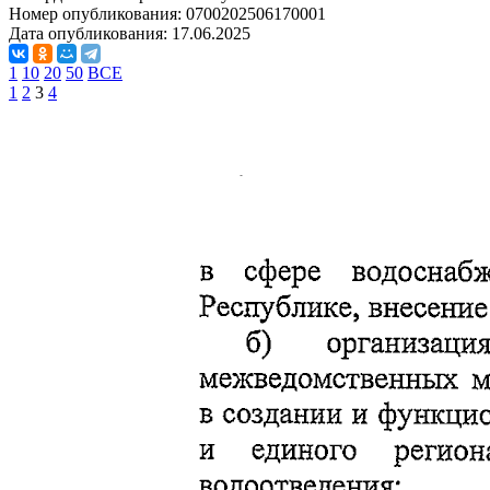
Номер опубликования:
0700202506170001
Дата опубликования:
17.06.2025
1
10
20
50
ВСЕ
1
2
3
4