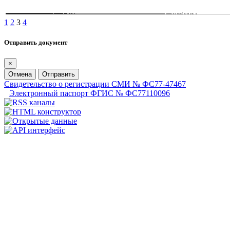
1
2
3
4
Отправить документ
×
Отмена
Отправить
Свидетельство о регистрации СМИ № ФС77-47467
Электронный паспорт ФГИС № ФС77110096