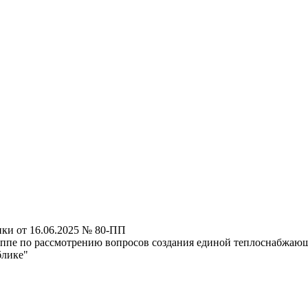
ки от 16.06.2025 № 80-ПП
пе по рассмотрению вопросов создания единой теплоснабжающе
блике"