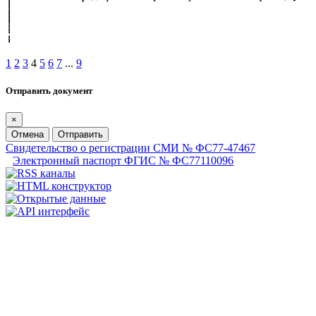
1
2
3
4
5
6
7
...
9
Отправить документ
×
Отмена
Отправить
Свидетельство о регистрации СМИ № ФС77-47467
Электронный паспорт ФГИС № ФС77110096