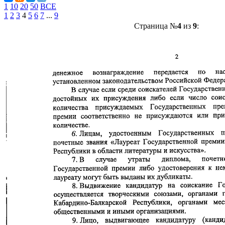
1
10
20
50
ВСЕ
1
2
3
4
5
6
7
...
9
Страница №
4
из
9
: