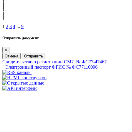
1
2
3
4
...
9
Отправить документ
×
Отмена
Отправить
Свидетельство о регистрации СМИ № ФС77-47467
Электронный паспорт ФГИС № ФС77110096