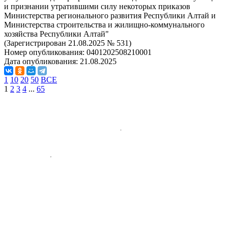
и признании утратившими силу некоторых приказов
Министерства регионального развития Республики Алтай и
Министерства строительства и жилищно-коммунального
хозяйства Республики Алтай"
(Зарегистрирован 21.08.2025 № 531)
Номер опубликования:
0401202508210001
Дата опубликования:
21.08.2025
1
10
20
50
ВСЕ
1
2
3
4
...
65