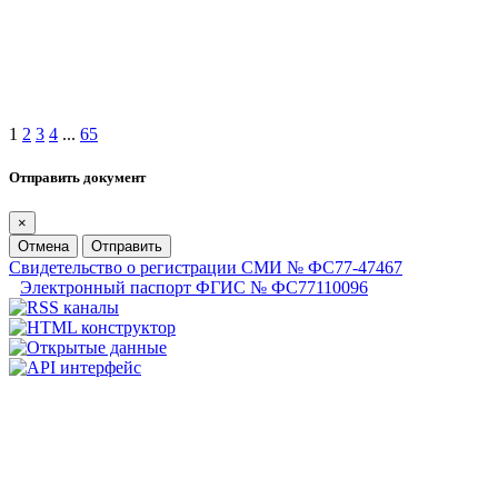
1
2
3
4
...
65
Отправить документ
×
Отмена
Отправить
Свидетельство о регистрации СМИ № ФС77-47467
Электронный паспорт ФГИС № ФС77110096