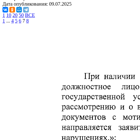
Дата опубликования:
09.07.2025
1
10
20
50
ВСЕ
1
...
4
5
6
7
8