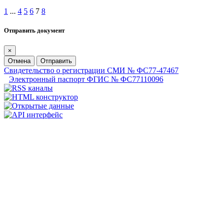
1
...
4
5
6
7
8
Отправить документ
×
Отмена
Отправить
Свидетельство о регистрации СМИ № ФС77-47467
Электронный паспорт ФГИС № ФС77110096