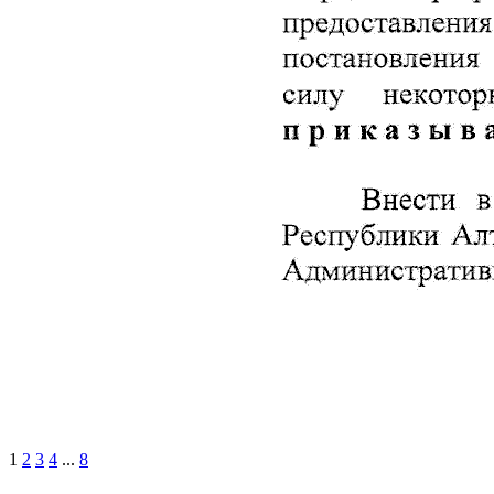
1
2
3
4
...
8