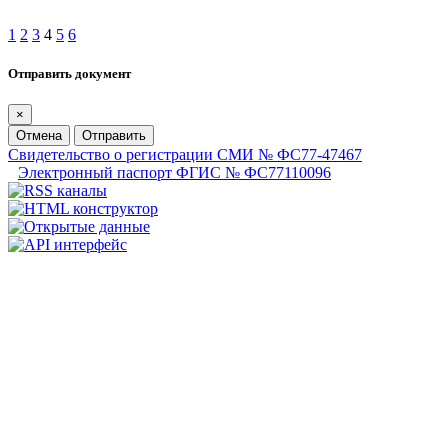
1
2
3
4
5
6
Отправить документ
×
Отмена
Отправить
Свидетельство о регистрации СМИ № ФС77-47467
Электронный паспорт ФГИС № ФС77110096