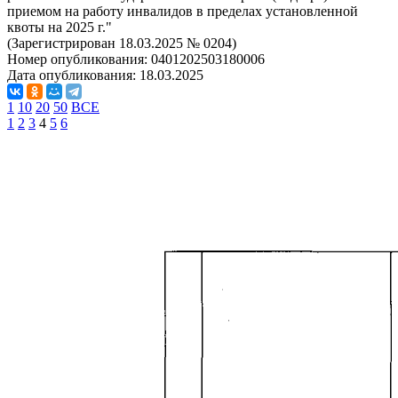
приемом на работу инвалидов в пределах установленной
квоты на 2025 г."
(Зарегистрирован 18.03.2025 № 0204)
Номер опубликования:
0401202503180006
Дата опубликования:
18.03.2025
1
10
20
50
ВСЕ
1
2
3
4
5
6