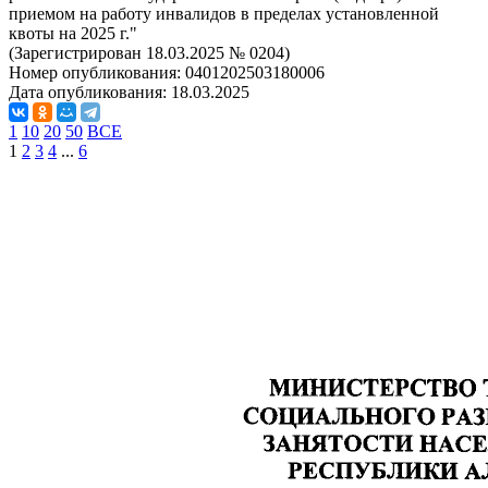
приемом на работу инвалидов в пределах установленной
квоты на 2025 г."
(Зарегистрирован 18.03.2025 № 0204)
Номер опубликования:
0401202503180006
Дата опубликования:
18.03.2025
1
10
20
50
ВСЕ
1
2
3
4
...
6