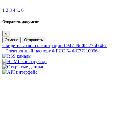
1
2
3
4
...
6
Отправить документ
×
Отмена
Отправить
Свидетельство о регистрации СМИ № ФС77-47467
Электронный паспорт ФГИС № ФС77110096