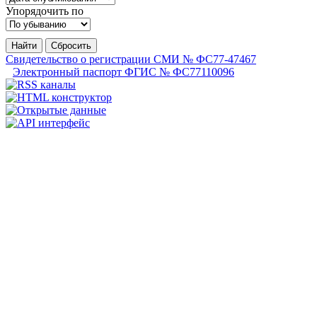
Упорядочить по
Найти
Сбросить
Свидетельство о регистрации СМИ № ФС77-47467
Электронный паспорт ФГИС № ФС77110096