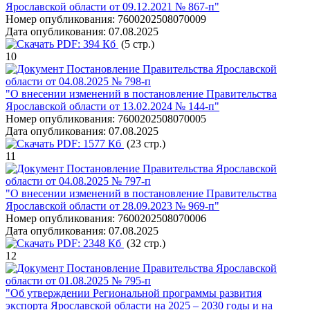
Ярославской области от 09.12.2021 № 867-п"
Номер опубликования:
7600202508070009
Дата опубликования:
07.08.2025
PDF:
394 Кб
(5 стр.)
10
Постановление Правительства Ярославской
области от 04.08.2025 № 798-п
"О внесении изменений в постановление Правительства
Ярославской области от 13.02.2024 № 144-п"
Номер опубликования:
7600202508070005
Дата опубликования:
07.08.2025
PDF:
1577 Кб
(23 стр.)
11
Постановление Правительства Ярославской
области от 04.08.2025 № 797-п
"О внесении изменений в постановление Правительства
Ярославской области от 28.09.2023 № 969-п"
Номер опубликования:
7600202508070006
Дата опубликования:
07.08.2025
PDF:
2348 Кб
(32 стр.)
12
Постановление Правительства Ярославской
области от 01.08.2025 № 795-п
"Об утверждении Региональной программы развития
экспорта Ярославской области на 2025 – 2030 годы и на