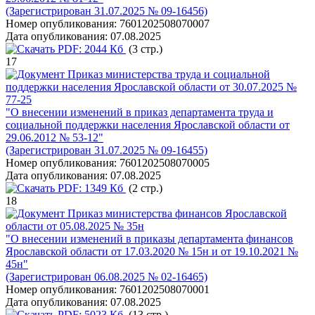
(Зарегистрирован 31.07.2025 № 09-16456)
Номер опубликования:
7601202508070007
Дата опубликования:
07.08.2025
PDF:
2044 Кб
(3 стр.)
17
Приказ министерства труда и социальной
поддержки населения Ярославской области от 30.07.2025 №
77-25
"О внесении изменений в приказ департамента труда и
социальной поддержки населения Ярославской области от
29.06.2012 № 53-12"
(Зарегистрирован 31.07.2025 № 09-16455)
Номер опубликования:
7601202508070005
Дата опубликования:
07.08.2025
PDF:
1349 Кб
(2 стр.)
18
Приказ министерства финансов Ярославской
области от 05.08.2025 № 35н
"О внесении изменений в приказы департамента финансов
Ярославской области от 17.03.2020 № 15н и от 19.10.2021 №
45н"
(Зарегистрирован 06.08.2025 № 02-16465)
Номер опубликования:
7601202508070001
Дата опубликования:
07.08.2025
PDF:
5023 Кб
(13 стр.)