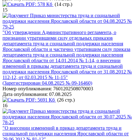
PDF:
578 Кб
(14 стр.)
15
Приказ министерства труда и социальной
поддержки населения Ярославской области от 04.08.2025 №
79-25
"Об утверждении Административного регламента, о
признании утратившими силу отдельных приказов
департамента труда и социальной поддержки населения
Ярославской области и частично утратившим силу приказа
департамента труда и социальной поддержки населения
Ярославской области от 14.01.2014 № 1-14, о внесении
изменений в приказы департамента труда и социальной
поддержки населения Ярославской области от 31.08.2012 №
112-12, от 02.03.2015 № 11-15"
(Зарегистрирован 04.08.2025 № 09-16460)
Номер опубликования:
7601202508070003
Дата опубликования:
07.08.2025
PDF:
5691 Кб
(26 стр.)
16
Приказ министерства труда и социальной
поддержки населения Ярославской области от 30.07.2025 №
78-25
"О внесении изменений в приказ департамента труда и
социальной поддержки населения Ярославской области от
29.06.2012 № 81-12"