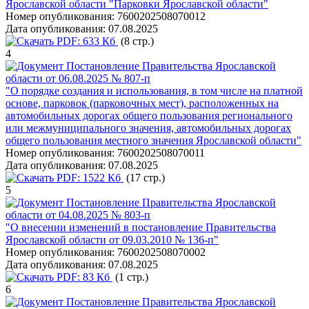
Ярославской области "Парковки Ярославской области"
Номер опубликования:
7600202508070012
Дата опубликования:
07.08.2025
PDF:
633 Кб
(8 стр.)
4
Постановление Правительства Ярославской
области от 06.08.2025 № 807-п
"О порядке создания и использования, в том числе на платной
основе, парковок (парковочных мест), расположенных на
автомобильных дорогах общего пользования регионального
или межмуниципального значения, автомобильных дорогах
общего пользования местного значения Ярославской области"
Номер опубликования:
7600202508070011
Дата опубликования:
07.08.2025
PDF:
1522 Кб
(17 стр.)
5
Постановление Правительства Ярославской
области от 04.08.2025 № 803-п
"О внесении изменений в постановление Правительства
Ярославской области от 09.03.2010 № 136-п"
Номер опубликования:
7600202508070002
Дата опубликования:
07.08.2025
PDF:
83 Кб
(1 стр.)
6
Постановление Правительства Ярославской