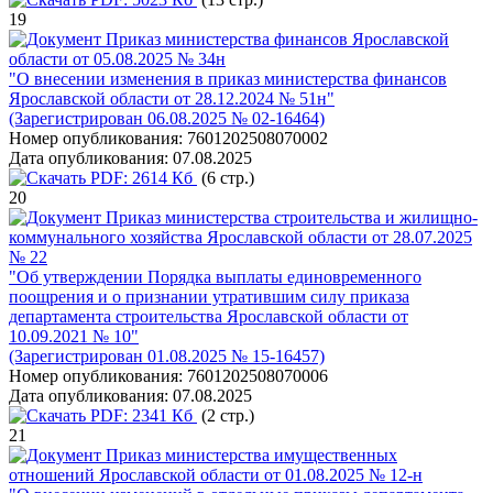
19
Приказ министерства финансов Ярославской
области от 05.08.2025 № 34н
"О внесении изменения в приказ министерства финансов
Ярославской области от 28.12.2024 № 51н"
(Зарегистрирован 06.08.2025 № 02-16464)
Номер опубликования:
7601202508070002
Дата опубликования:
07.08.2025
PDF:
2614 Кб
(6 стр.)
20
Приказ министерства строительства и жилищно-
коммунального хозяйства Ярославской области от 28.07.2025
№ 22
"Об утверждении Порядка выплаты единовременного
поощрения и о признании утратившим силу приказа
департамента строительства Ярославской области от
10.09.2021 № 10"
(Зарегистрирован 01.08.2025 № 15-16457)
Номер опубликования:
7601202508070006
Дата опубликования:
07.08.2025
PDF:
2341 Кб
(2 стр.)
21
Приказ министерства имущественных
отношений Ярославской области от 01.08.2025 № 12-н