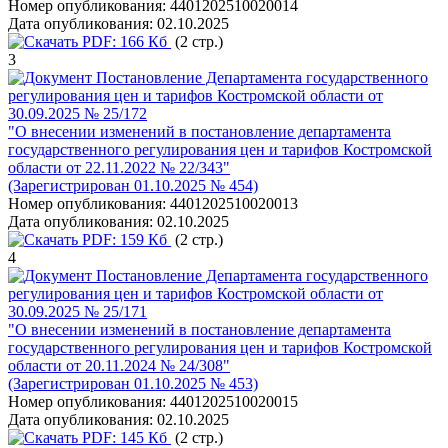
Номер опубликования:
4401202510020014
Дата опубликования:
02.10.2025
PDF:
166 Кб
(2 стр.)
3
Постановление Департамента государственного
регулирования цен и тарифов Костромской области от
30.09.2025 № 25/172
"О внесении изменений в постановление департамента
государственного регулирования цен и тарифов Костромской
области от 22.11.2022 № 22/343"
(Зарегистрирован 01.10.2025 № 454)
Номер опубликования:
4401202510020013
Дата опубликования:
02.10.2025
PDF:
159 Кб
(2 стр.)
4
Постановление Департамента государственного
регулирования цен и тарифов Костромской области от
30.09.2025 № 25/171
"О внесении изменений в постановление департамента
государственного регулирования цен и тарифов Костромской
области от 20.11.2024 № 24/308"
(Зарегистрирован 01.10.2025 № 453)
Номер опубликования:
4401202510020015
Дата опубликования:
02.10.2025
PDF:
145 Кб
(2 стр.)