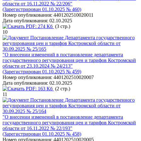
области от 16.11.2022 № 22/206"
(Зарегистрирован 01.10.2025 № 460)
Номер опубликования:
4401202510020011
Дата опубликования:
02.10.2025
PDF:
274 Кб
(3 стр.)
10
Постановление Департамента государственного
регулирования цен и тарифов Костромской области от
30.09.2025 № 25/165
"О внесении изменений в постановление департамента
государственного регулирования цен и тарифов Костромской
области от 23.10.2024 № 24/213"
(Зарегистрирован 01.10.2025 № 459)
Номер опубликования:
4401202510020007
Дата опубликования:
02.10.2025
PDF:
163 Кб
(2 стр.)
11
Постановление Департамента государственного
регулирования цен и тарифов Костромской области от
30.09.2025 № 25/164
"О внесении изменений в постановление департамента
государственного регулирования цен и тарифов Костромской
области от 16.11.2022 № 22/193"
(Зарегистрирован 01.10.2025 № 458)
Номер опубликования:
4401202510020005