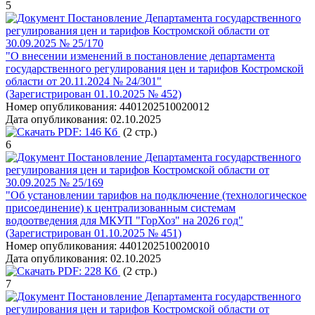
5
Постановление Департамента государственного
регулирования цен и тарифов Костромской области от
30.09.2025 № 25/170
"О внесении изменений в постановление департамента
государственного регулирования цен и тарифов Костромской
области от 20.11.2024 № 24/301"
(Зарегистрирован 01.10.2025 № 452)
Номер опубликования:
4401202510020012
Дата опубликования:
02.10.2025
PDF:
146 Кб
(2 стр.)
6
Постановление Департамента государственного
регулирования цен и тарифов Костромской области от
30.09.2025 № 25/169
"Об установлении тарифов на подключение (технологическое
присоединение) к централизованным системам
водоотведения для МКУП "ГорХоз" на 2026 год"
(Зарегистрирован 01.10.2025 № 451)
Номер опубликования:
4401202510020010
Дата опубликования:
02.10.2025
PDF:
228 Кб
(2 стр.)
7
Постановление Департамента государственного
регулирования цен и тарифов Костромской области от