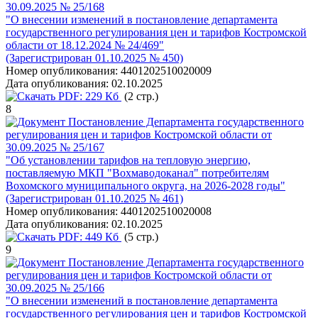
30.09.2025 № 25/168
"О внесении изменений в постановление департамента
государственного регулирования цен и тарифов Костромской
области от 18.12.2024 № 24/469"
(Зарегистрирован 01.10.2025 № 450)
Номер опубликования:
4401202510020009
Дата опубликования:
02.10.2025
PDF:
229 Кб
(2 стр.)
8
Постановление Департамента государственного
регулирования цен и тарифов Костромской области от
30.09.2025 № 25/167
"Об установлении тарифов на тепловую энергию,
поставляемую МКП "Вохмаводоканал" потребителям
Вохомского муниципального округа, на 2026-2028 годы"
(Зарегистрирован 01.10.2025 № 461)
Номер опубликования:
4401202510020008
Дата опубликования:
02.10.2025
PDF:
449 Кб
(5 стр.)
9
Постановление Департамента государственного
регулирования цен и тарифов Костромской области от
30.09.2025 № 25/166
"О внесении изменений в постановление департамента
государственного регулирования цен и тарифов Костромской